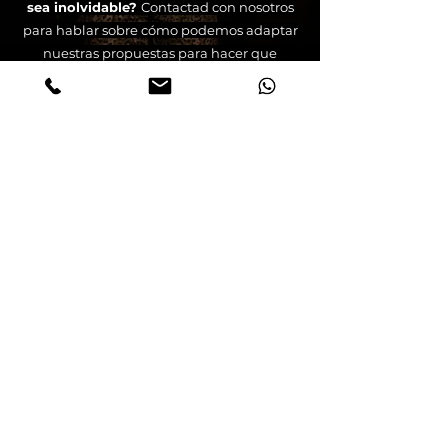
sea inolvidable?
Contactad con nosotros
para hablar sobre cómo podemos adaptar
nuestras propuestas para hacer que
vuestro evento sea realmente especial.
CONTACTO
events@globalimpro.com