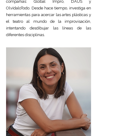
compañías: Global Impro, DAUS y
OlvídaloTodo.
Desde hace tiempo, investiga en
herramientas para acercar las artes plásticas y
el teatro al mundo de la improvisación,
intentando desdibujar las líneas de las
diferentes disciplinas.