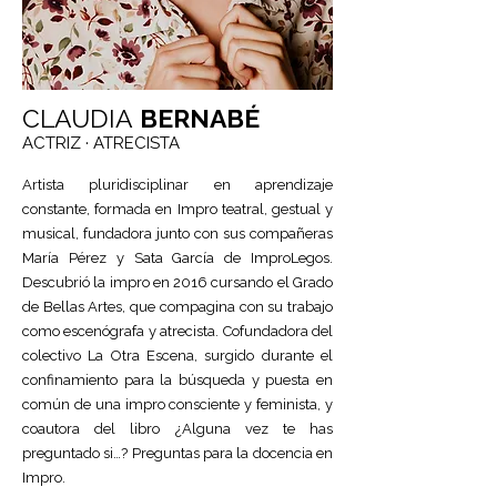
CLAUDIA
BERNABÉ
ACTRIZ ·
ATRECISTA
Artista pluridisciplinar en aprendizaje
constante, formada en Impro teatral, gestual y
musical, fundadora junto con sus compañeras
María Pérez y Sata García de ImproLegos.
Descubrió la impro en 2016 cursando el Grado
de Bellas Artes, que compagina con su trabajo
como escenógrafa y atrecista. Cofundadora del
colectivo La Otra Escena, surgido durante el
confinamiento para la búsqueda y puesta en
común de una impro consciente y feminista, y
coautora del libro ¿Alguna vez te has
preguntado si…? Preguntas para la docencia en
Impro.